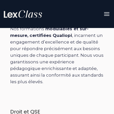
Aller
au
Nos formations
contenu
Nos formations
modulables et sur-
mesure, certifiées Qualiopi
, incarnent un
engagement d’excellence et de qualité
pour répondre précisément aux besoins
uniques de chaque participant. Nous vous
garantissons une expérience
pédagogique enrichissante et adaptée,
assurant ainsi la conformité aux standards
les plus élevés.
Droit et QSE