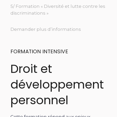
5/ Formation « Diversité et lutte contre les
discriminations »
Demander plus d’informations
FORMATION INTENSIVE
Droit et
développement
personnel
Cette formation répond aux enjeux