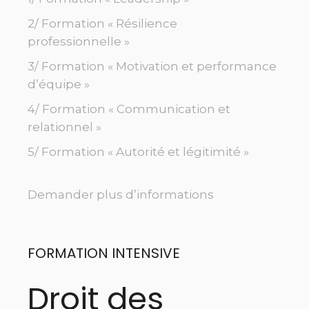
2/ Formation « Résilience
professionnelle »
3/ Formation « Motivation et performance
d’équipe »
4/ Formation « Communication et
relationnel »
5/ Formation « Autorité et légitimité »
Demander plus d’informations
FORMATION INTENSIVE
Droit des