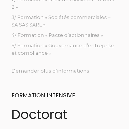
2 »
3/ Formation « Sociétés commerciales –
SA SAS SARL »
4/ Formation « Pacte d’actionnaires »
5/ Formation « Gouvernance d’entreprise
et compliance »
Demander plus d’informations
FORMATION INTENSIVE
Doctorat